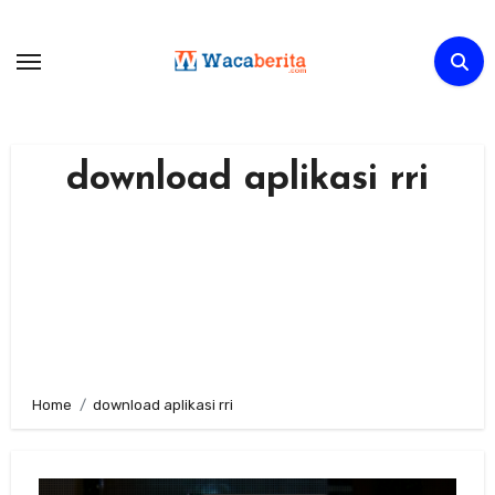
Skip
to
content
download aplikasi rri
Home
download aplikasi rri