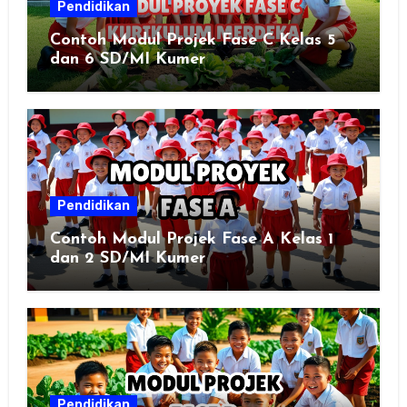
Pendidikan
Contoh Modul Projek Fase C Kelas 5
dan 6 SD/MI Kumer
Pendidikan
Contoh Modul Projek Fase A Kelas 1
dan 2 SD/MI Kumer
Pendidikan