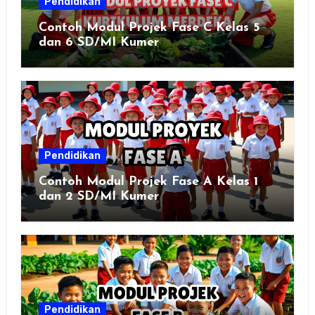
Pendidikan
Contoh Modul Projek Fase C Kelas 5
dan 6 SD/MI Kumer
Pendidikan
Contoh Modul Projek Fase A Kelas 1
dan 2 SD/MI Kumer
Pendidikan