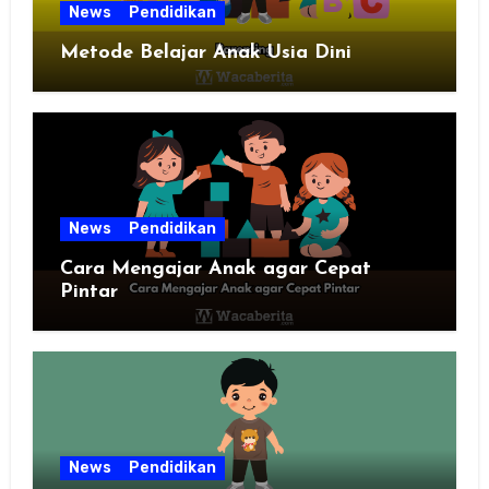
News
Pendidikan
Metode Belajar Anak Usia Dini
News
Pendidikan
Cara Mengajar Anak agar Cepat
Pintar
News
Pendidikan