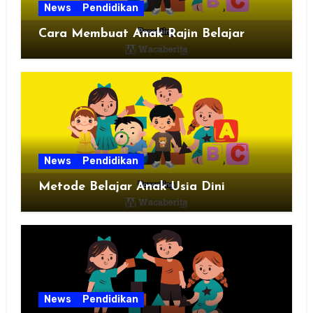
News
Pendidikan
Cara Membuat Anak Rajin Belajar
News
Pendidikan
Metode Belajar Anak Usia Dini
News
Pendidikan