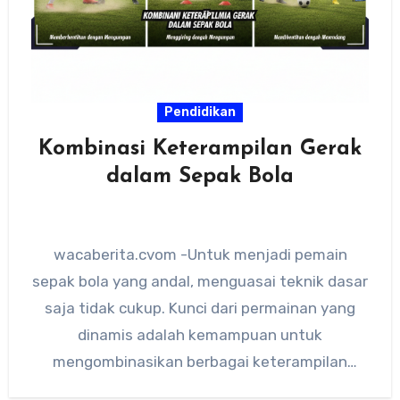
Pendidikan
Kombinasi Keterampilan Gerak
dalam Sepak Bola
wacaberita.cvom -Untuk menjadi pemain
sepak bola yang andal, menguasai teknik dasar
saja tidak cukup. Kunci dari permainan yang
dinamis adalah kemampuan untuk
mengombinasikan berbagai keterampilan
gerak secara mulus, seperti memberhentikan…