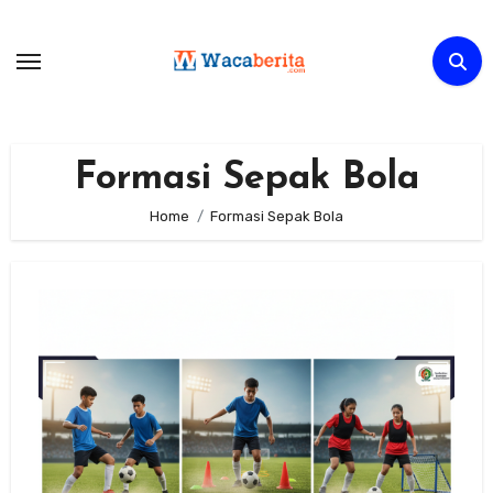
Skip
to
content
Formasi Sepak Bola
Home
Formasi Sepak Bola