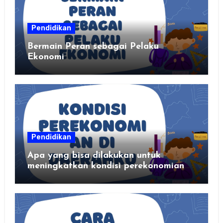
Pendidikan
Bermain Peran sebagai Pelaku
Ekonomi
Pendidikan
Apa yang bisa dilakukan untuk
meningkatkan kondisi perekonomian
daerahku?