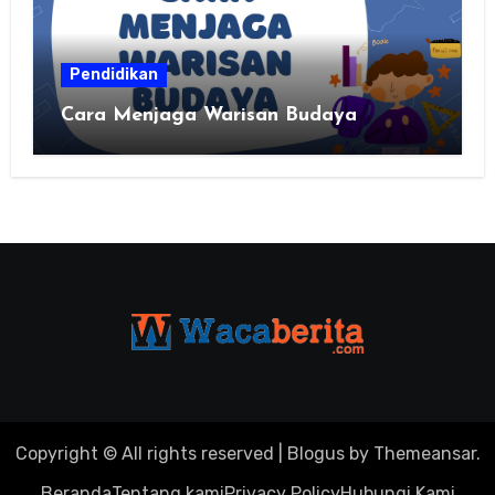
Pendidikan
Cara Menjaga Warisan Budaya
Copyright © All rights reserved
|
Blogus
by
Themeansar
.
Beranda
Tentang kami
Privacy Policy
Hubungi Kami