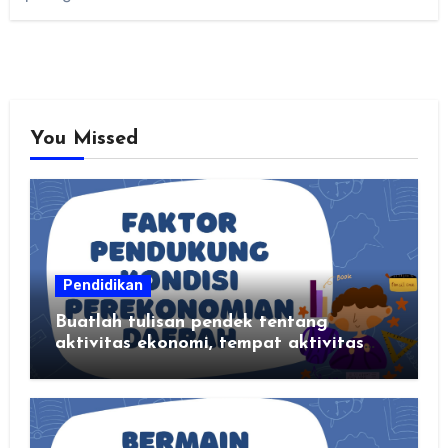
You Missed
Pendidikan
Buatlah tulisan pendek tentang
aktivitas ekonomi, tempat aktivitas
ekonomi, dan hasil produksi daerah
kalian