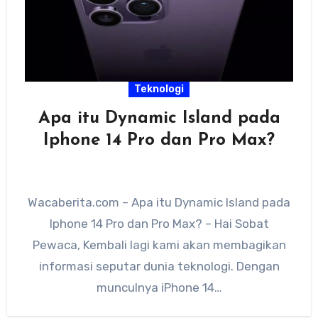
Teknologi
Apa itu Dynamic Island pada
Iphone 14 Pro dan Pro Max?
Wacaberita.com – Apa itu Dynamic Island pada
Iphone 14 Pro dan Pro Max? – Hai Sobat
Pewaca, Kembali lagi kami akan membagikan
informasi seputar dunia teknologi. Dengan
munculnya iPhone 14…