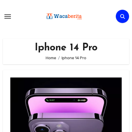
Skip
to
content
Iphone 14 Pro
Home
Iphone 14 Pro