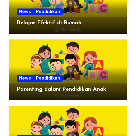
News
Pendidikan
Belajar Efektif di Rumah
News
Pendidikan
Parenting dalam Pendidikan Anak