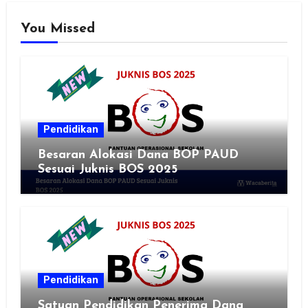
You Missed
Pendidikan
Besaran Alokasi Dana BOP PAUD
Sesuai Juknis BOS 2025
Pendidikan
Satuan Pendidikan Penerima Dana