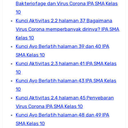
Bakteriofage dan Virus Corona IPA SMA Kelas
10
Kunci Aktivitas 2.2 halaman 37 Bagaimana
Virus Corona memperbanyak dirinya? IPA SMA
Kelas 10
Kunci Ayo Berlatih halaman 39 dan 40 IPA
SMA Kelas 10
Kunci Aktivitas 2.3 halaman 41 IPA SMA Kelas
10
Kunci Ayo Berlatih halaman 43 IPA SMA Kelas
10
Kunci Aktivitas 2.4 halaman 45 Penyebaran
Virus Corona IPA SMA Kelas 10
Kunci Ayo Berlatih halaman 48 dan 49 IPA
SMA Kelas 10