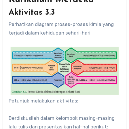
Aktivitas 3.3
Perhatikan diagram proses-proses kimia yang
terjadi dalam kehidupan sehari-hari.
Petunjuk melakukan aktivitas:
Berdiskusilah dalam kelompok masing-masing
lalu tulis dan presentasikan hal-hal berikut: