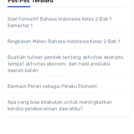
Pos-Pos Terbaru
Soal Formatif Bahasa Indonesia Kelas 2 Bab 1
Semester 1
Ringkasan Materi Bahasa Indonesia Kelas 2 Bab 1
Buatlah tulisan pendek tentang aktivitas ekonomi,
tempat aktivitas ekonomi, dan hasil produksi
daerah kalian
Bermain Peran sebagai Pelaku Ekonomi
Apa yang bisa dilakukan untuk meningkatkan
kondisi perekonomian daerahku?