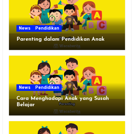
News
Pendidikan
Parenting dalam Pendidikan Anak
News
Pendidikan
Cara Menghadapi Anak yang Susah
Belajar