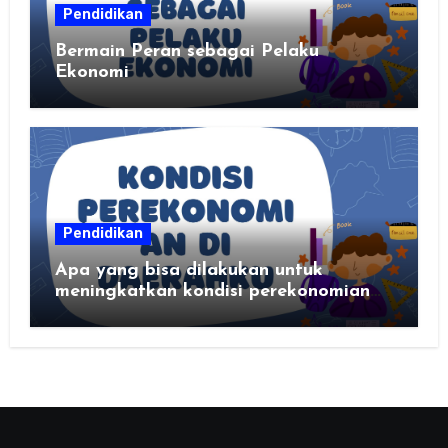
Pendidikan
Bermain Peran sebagai Pelaku
Ekonomi
Pendidikan
Apa yang bisa dilakukan untuk
meningkatkan kondisi perekonomian
daerahku?