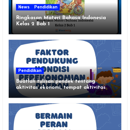
News
Pendidikan
Ringkasan Materi Bahasa Indonesia
Kelas 2 Bab 1
Pendidikan
Buatlah tulisan pendek tentang
aktivitas ekonomi, tempat aktivitas
ekonomi, dan hasil produksi daerah
kalian