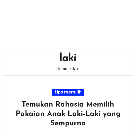
laki
Home
laki
tips memilih
Temukan Rahasia Memilih
Pakaian Anak Laki-Laki yang
Sempurna