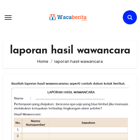
Skip
to
content
laporan hasil wawancara
Home
laporan hasil wawancara