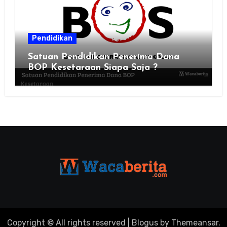
Pendidikan
Satuan Pendidikan Penerima Dana
BOP Kesetaraan Siapa Saja ?
Copyright © All rights reserved
|
Blogus
by
Themeansar
.