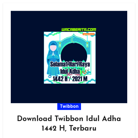
Twibbon
Download Twibbon Idul Adha
1442 H, Terbaru