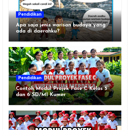
Pendidikan
Apa saja jenis warisan budaya yang
ada di daerahku?
Pendidikan
Contoh Modul Projek Fase C Kelas 5
dan 6 SD/MI Kumer