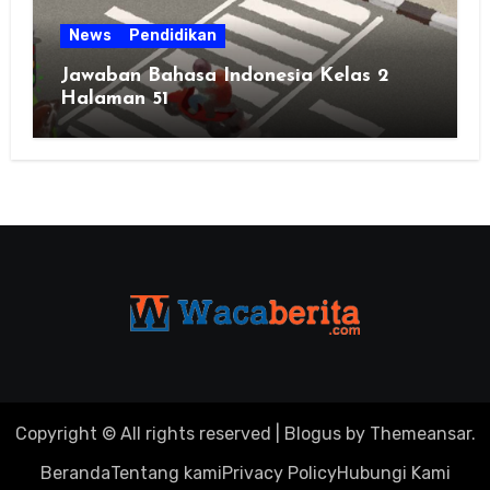
News
Pendidikan
Jawaban Bahasa Indonesia Kelas 2
Halaman 51
Copyright © All rights reserved
|
Blogus
by
Themeansar
.
Beranda
Tentang kami
Privacy Policy
Hubungi Kami