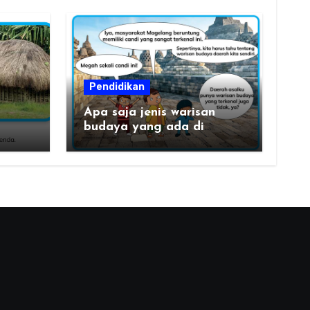
Pendidikan
Apa saja jenis warisan
budaya yang ada di
daerahku?