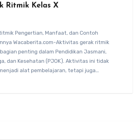
k Ritmik Kelas X
Ritmik Pengertian, Manfaat, dan Contoh
nnya Wacaberita.com-Aktivitas gerak ritmik
 bagian penting dalam Pendidikan Jasmani,
a, dan Kesehatan (PJOK). Aktivitas ini tidak
enjadi alat pembelajaran, tetapi juga
akan…