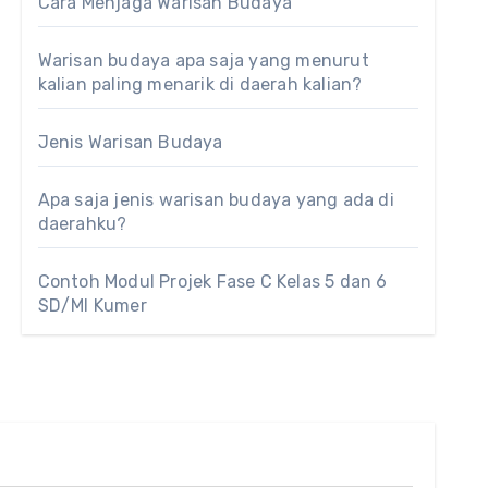
Cara Menjaga Warisan Budaya
Warisan budaya apa saja yang menurut
kalian paling menarik di daerah kalian?
Jenis Warisan Budaya
Apa saja jenis warisan budaya yang ada di
daerahku?
Contoh Modul Projek Fase C Kelas 5 dan 6
SD/MI Kumer