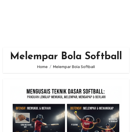
Melempar Bola Softball
Home
Melempar Bola Softball