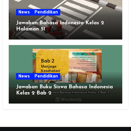
News
Pendidikan
Jawaban Bahasa Indonesia Kelas 2
Halaman 51
News
Pendidikan
Jawaban Buku Siswa Bahasa Indonesia
Kelas 2 Bab 2