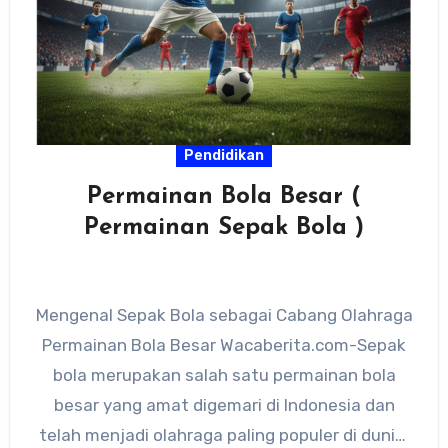
Pendidikan
Permainan Bola Besar (
Permainan Sepak Bola )
Mengenal Sepak Bola sebagai Cabang Olahraga
Permainan Bola Besar Wacaberita.com-Sepak
bola merupakan salah satu permainan bola
besar yang amat digemari di Indonesia dan
telah menjadi olahraga paling populer di dunia.