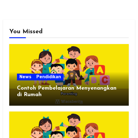
You Missed
News
Pendidikan
Contoh Pembelajaran Menyenangkan
di Rumah