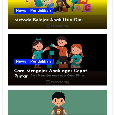
News
Pendidikan
Metode Belajar Anak Usia Dini
News
Pendidikan
Cara Mengajar Anak agar Cepat
Pintar