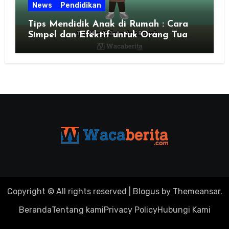
News
Pendidikan
Tips Mendidik Anak di Rumah : Cara
Simpel dan Efektif untuk Orang Tua
Zaman Sekarang
Copyright © All rights reserved
|
Blogus
by
Themeansar
.
Beranda
Tentang kami
Privacy Policy
Hubungi Kami