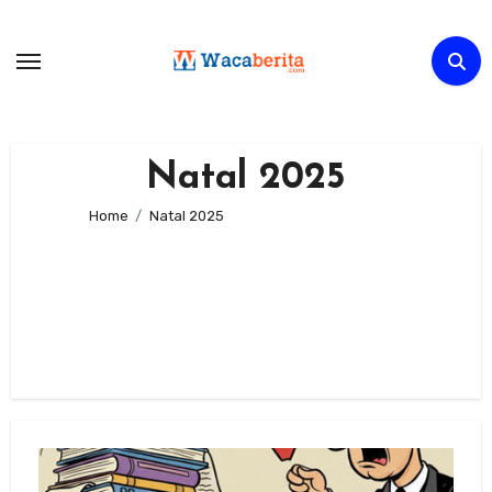
Skip
to
content
Natal 2025
Home
Natal 2025