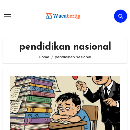
Skip
to
content
pendidikan nasional
Home
pendidikan nasional