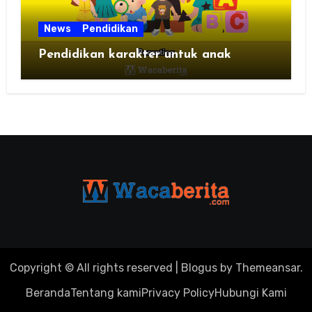
News
Pendidikan
Pendidikan karakter untuk anak
Copyright © All rights reserved
|
Blogus
by
Themeansar
.
Beranda
Tentang kami
Privacy Policy
Hubungi Kami