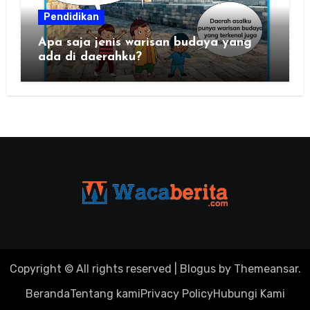
Pendidikan
Apa saja jenis warisan budaya yang
ada di daerahku?
Copyright © All rights reserved
|
Blogus
by
Themeansar
.
Beranda
Tentang kami
Privacy Policy
Hubungi Kami