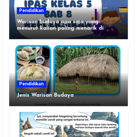
Pendidikan
Warisan budaya apa saja yang
menurut kalian paling menarik di
daerah kalian?
Pendidikan
Jenis Warisan Budaya