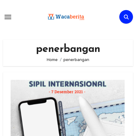
Skip
to
content
penerbangan
Home
penerbangan