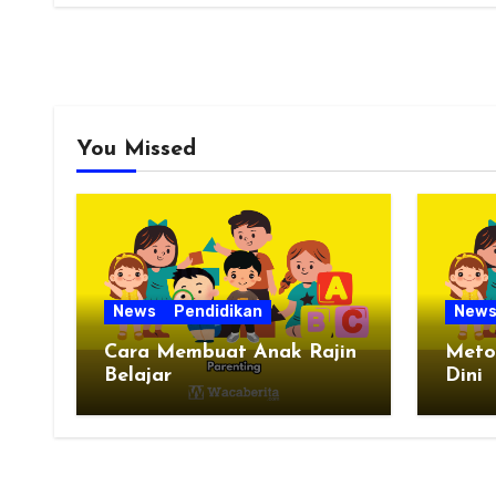
You Missed
News
Pendidikan
New
Cara Membuat Anak Rajin
Meto
Belajar
Dini