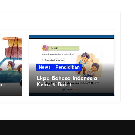
News
Pendidikan
i
Lkpd Bahasa Indonesia
a
Kelas 2 Bab 1