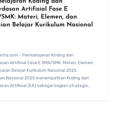
elajaran Koding dan
dasan Artifisial Fase E
SMK: Materi, Elemen, dan
ian Belajar Kurikulum Nasional
rita.com – Pembelajaran Koding dan
san Artifisial Fase E SMA/SMK: Materi, Elemen,
aian Belajar Kurikulum Nasional 2025.
lum Nasional 2025 menempatkan Koding dan
san Artifisial (KA) sebagai bagian strategis…