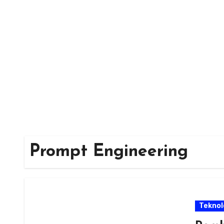
Skip
to
content
Prompt Engineering
Teknol