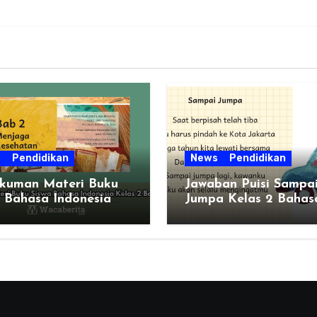
s
Pendidikan
News
Pendidikan
kuman Materi Buku
Jawaban Puisi Sampa
 Bahasa Indonesia
Jumpa Kelas 2 Bahas
s 2 Bab 2
Indonesia Bab 1