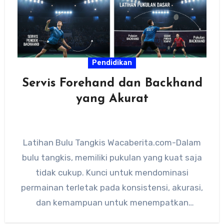
Pendidikan
Servis Forehand dan Backhand
yang Akurat
Latihan Bulu Tangkis Wacaberita.com-Dalam
bulu tangkis, memiliki pukulan yang kuat saja
tidak cukup. Kunci untuk mendominasi
permainan terletak pada konsistensi, akurasi,
dan kemampuan untuk menempatkan
shuttlecock tepat di titik yang…