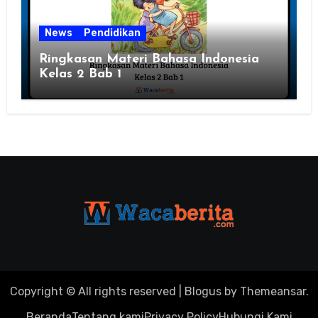
News
Pendidikan
Ringkasan Materi Bahasa Indonesia
Kelas 2 Bab 1
Copyright © All rights reserved
|
Blogus
by
Themeansar
.
Beranda
Tentang kami
Privacy Policy
Hubungi Kami