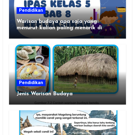
Pendidikan
Warisan budaya apa saja yang
menurut kalian paling menarik di
daerah kalian?
Pendidikan
Jenis Warisan Budaya