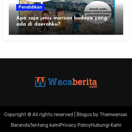
Pendidikan
Apa saja jenis warisan budaya yang
ada di daerahku?
Copyright © All rights reserved
|
Blogus
by
Themeansar
.
Beranda
Tentang kami
Privacy Policy
Hubungi Kami