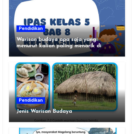
Pendidikan
Warisan budaya apa saja yang
menurut kalian paling menarik di
daerah kalian?
Pendidikan
Jenis Warisan Budaya