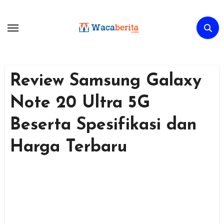
Skip
to
content
Review Samsung Galaxy
Note 20 Ultra 5G
Beserta Spesifikasi dan
Harga Terbaru