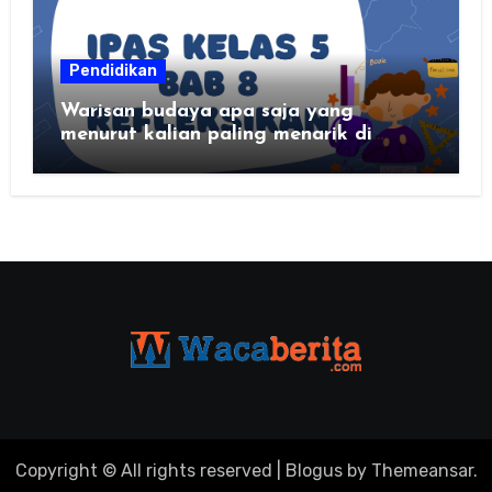
Pendidikan
Warisan budaya apa saja yang
menurut kalian paling menarik di
daerah kalian?
Copyright © All rights reserved
|
Blogus
by
Themeansar
.