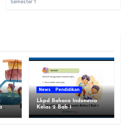
Semester 1
News
Pendidikan
i
Lkpd Bahasa Indonesia
a
Kelas 2 Bab 1