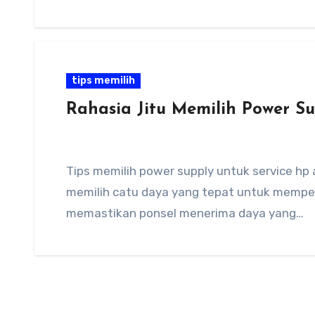
tips memilih
Rahasia Jitu Memilih Power S
Tips memilih power supply untuk service hp
memilih catu daya yang tepat untuk memper
memastikan ponsel menerima daya yang…