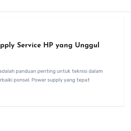
upply Service HP yang Unggul
 adalah panduan penting untuk teknisi dalam
baiki ponsel. Power supply yang tepat