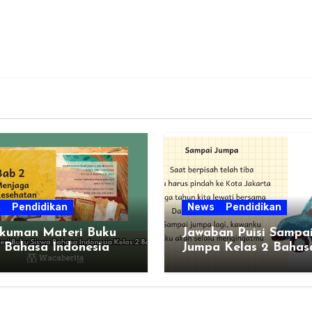
s
Pendidikan
News
Pendidikan
kuman Materi Buku
Jawaban Puisi Sampa
 Bahasa Indonesia
Jumpa Kelas 2 Bahas
s 2 Bab 2
Indonesia Bab 1