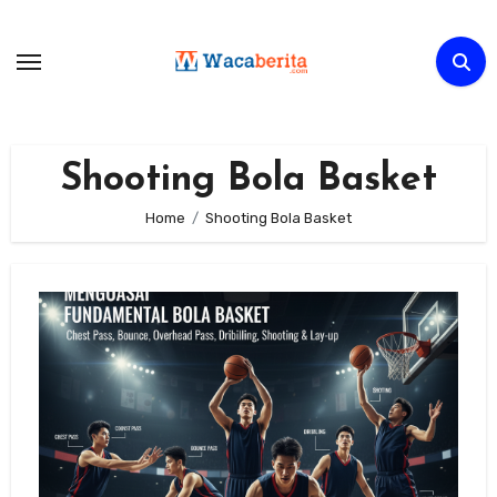
Skip
to
content
Shooting Bola Basket
Home
Shooting Bola Basket