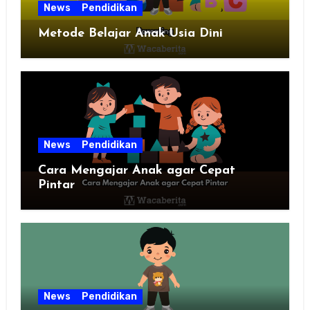
News
Pendidikan
Metode Belajar Anak Usia Dini
News
Pendidikan
Cara Mengajar Anak agar Cepat
Pintar
News
Pendidikan