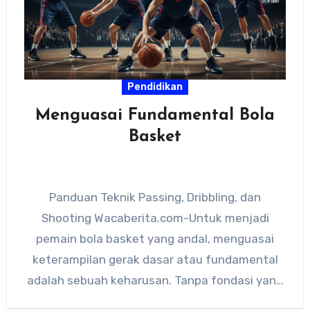
Pendidikan
Menguasai Fundamental Bola
Basket
Panduan Teknik Passing, Dribbling, dan
Shooting Wacaberita.com-Untuk menjadi
pemain bola basket yang andal, menguasai
keterampilan gerak dasar atau fundamental
adalah sebuah keharusan. Tanpa fondasi yang
kuat, permainan sebagus apa pun…