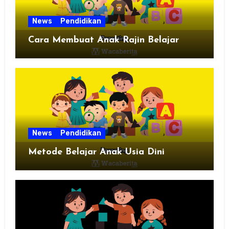
News
Pendidikan
Cara Membuat Anak Rajin Belajar
News
Pendidikan
Metode Belajar Anak Usia Dini