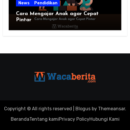
News
Pendidikan
Cara Mengajar Anak agar Cepat
Pintar
Copyright © All rights reserved
|
Blogus
by
Themeansar
.
Beranda
Tentang kami
Privacy Policy
Hubungi Kami