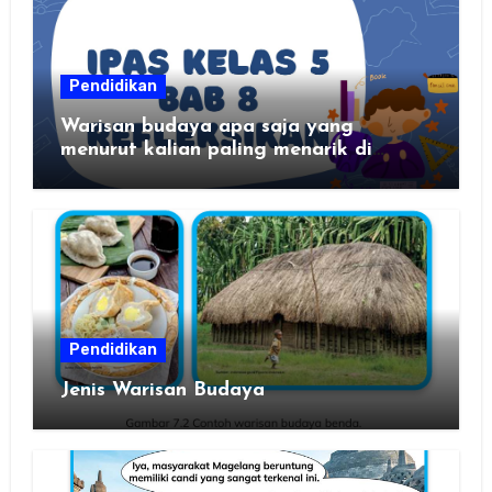
Pendidikan
Warisan budaya apa saja yang
menurut kalian paling menarik di
daerah kalian?
Pendidikan
Jenis Warisan Budaya