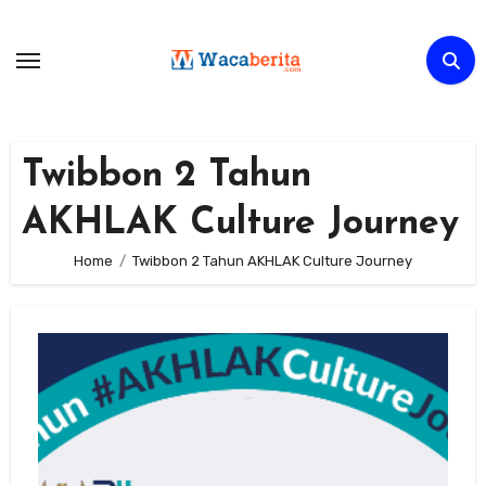
Skip
to
content
Twibbon 2 Tahun
AKHLAK Culture Journey
Home
Twibbon 2 Tahun AKHLAK Culture Journey