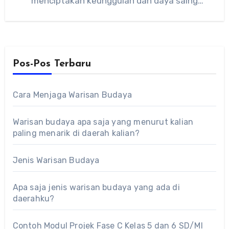
menciptakan keunggulan dan daya saing
perusahaan. Guna menciptakan perilaku…
Pos-Pos Terbaru
Cara Menjaga Warisan Budaya
Warisan budaya apa saja yang menurut kalian
paling menarik di daerah kalian?
Jenis Warisan Budaya
Apa saja jenis warisan budaya yang ada di
daerahku?
Contoh Modul Projek Fase C Kelas 5 dan 6 SD/MI