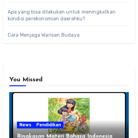
Apa yang bisa dilakukan untuk meningkatkan
kondisi perekonomian daerahku?
Cara Menjaga Warisan Budaya
You Missed
News
Pendidikan
Ringkasan Materi Bahasa Indonesia