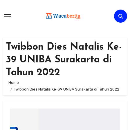
Skip
to
content
Twibbon Dies Natalis Ke-
39 UNIBA Surakarta di
Tahun 2022
Home
Twibbon Dies Natalis Ke-39 UNIBA Surakarta di Tahun 2022