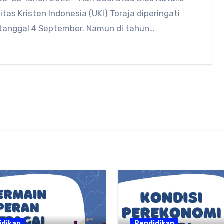
itas Kristen Indonesia (UKI) Toraja diperingati
 tanggal 4 September. Namun di tahun…
idikan
Pendidikan