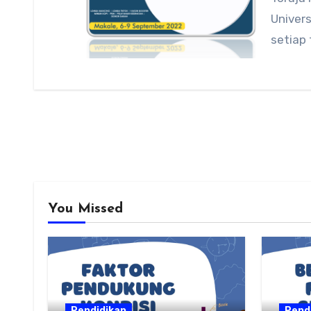
Univers
setiap
You Missed
Pendidikan
Pend