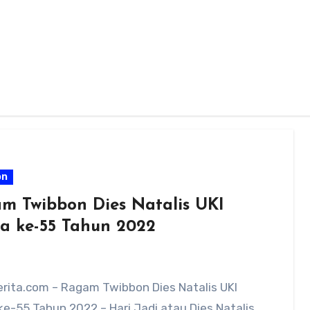
on
m Twibbon Dies Natalis UKI
ja ke-55 Tahun 2022
rita.com – Ragam Twibbon Dies Natalis UKI
ke-55 Tahun 2022 – Hari Jadi atau Dies Natalis