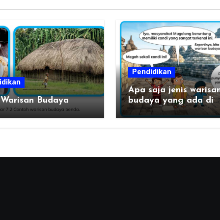
Pendidikan
idikan
Apa saja jenis warisa
 Warisan Budaya
budaya yang ada di
daerahku?