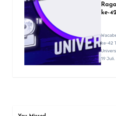
Raga
ke-4
Wacabe
ke-42 T
Univers
19 Jul