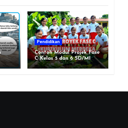
Pendidikan
n
Contoh Modul Projek Fase
C Kelas 5 dan 6 SD/MI
Kumer