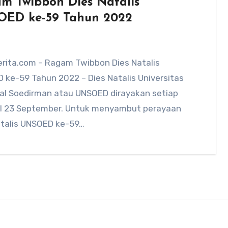
m Twibbon Dies Natalis
ED ke-59 Tahun 2022
rita.com – Ragam Twibbon Dies Natalis
 ke-59 Tahun 2022 – Dies Natalis Universitas
al Soedirman atau UNSOED dirayakan setiap
l 23 September. Untuk menyambut perayaan
atalis UNSOED ke-59…