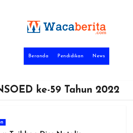
Beranda
Pendidikan
News
UNSOED ke-59 Tahun 2022
on