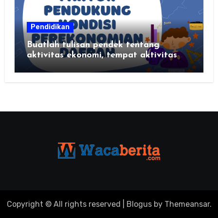
Pendidikan
Buatlah tulisan pendek tentang
aktivitas ekonomi, tempat aktivitas
ekonomi, dan hasil produksi daerah
kalian
Copyright © All rights reserved
|
Blogus
by
Themeansar
.