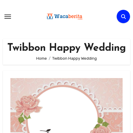
Skip
to
content
Twibbon Happy Wedding
Home
Twibbon Happy Wedding