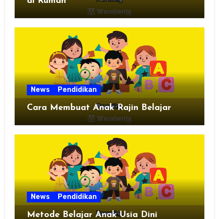
di Rumah
News
Pendidikan
Cara Membuat Anak Rajin Belajar
News
Pendidikan
Metode Belajar Anak Usia Dini