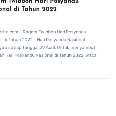
m Twibbon Hari Posyandu
onal di Tahun 2022
rita.com – Ragam Twibbon Hari Posyandu
l di Tahun 2022 – Hari Posyandu Nasional
gati setiap tanggal 29 April. Untuk menyambut
an Hari Posyandu Nasional di Tahun 2022, Waca
…