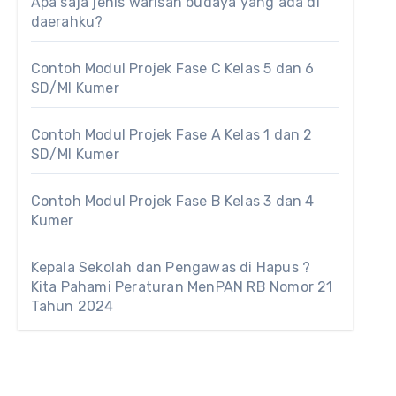
Apa saja jenis warisan budaya yang ada di
daerahku?
Contoh Modul Projek Fase C Kelas 5 dan 6
SD/MI Kumer
Contoh Modul Projek Fase A Kelas 1 dan 2
SD/MI Kumer
Contoh Modul Projek Fase B Kelas 3 dan 4
Kumer
Kepala Sekolah dan Pengawas di Hapus ?
Kita Pahami Peraturan MenPAN RB Nomor 21
Tahun 2024