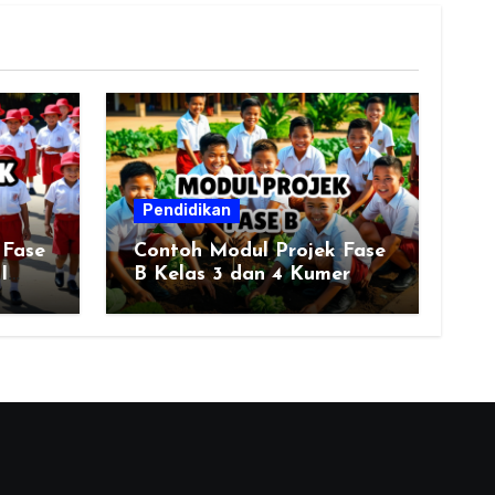
Pendidikan
 Fase
Contoh Modul Projek Fase
I
B Kelas 3 dan 4 Kumer