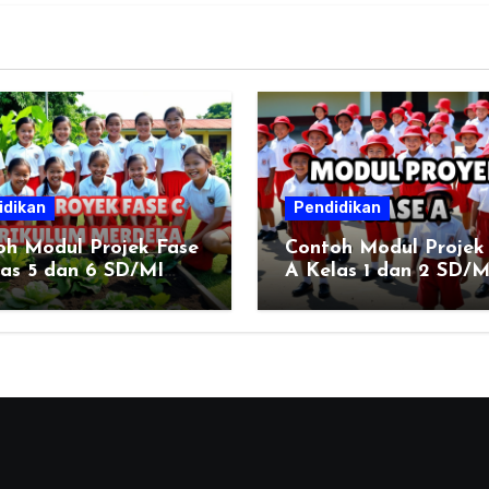
idikan
Pendidikan
oh Modul Projek Fase
Contoh Modul Projek
las 5 dan 6 SD/MI
A Kelas 1 dan 2 SD/M
r
Kumer