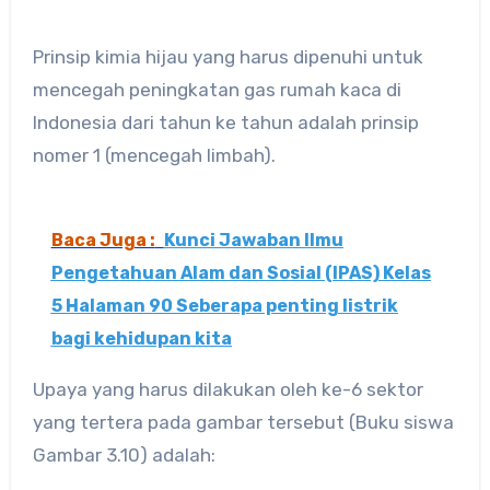
Prinsip kimia hijau yang harus dipenuhi untuk
mencegah peningkatan gas rumah kaca di
Indonesia dari tahun ke tahun adalah prinsip
nomer 1 (mencegah limbah).
Baca Juga :
Kunci Jawaban Ilmu
Pengetahuan Alam dan Sosial (IPAS) Kelas
5 Halaman 90 Seberapa penting listrik
bagi kehidupan kita
Upaya yang harus dilakukan oleh ke-6 sektor
yang tertera pada gambar tersebut (Buku siswa
Gambar 3.10) adalah: