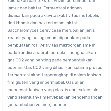
kelunakan dan tekstur. Enzim bersumber dari
jamur dan bakteri.Fermentasi adonan
didasarkan pada aktivitas-aktivitas metobolis
dari khamir dan bakteri asam laktat.
Saccharomyces cereviceae merupakan jenis
khamir yang paling umum digunakan pada
pembuatan roti. Aktivitas mikroorganisme ini
pada kondisi anaerob bereaksi menghasilkan
gas CO2 yang penting pada pembentukkan
adonan. Gas CO2 yang dihasilkan selama proses
fermentasi akan terperangkap di dalam lapisan
film gluten yang impermiabel. Gas akan
mendesak lapisan yang elastis dan extensible
yang selanjutnya menyebabkan pengembangan
(penambahan volume) adonan.