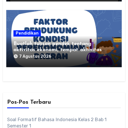
Pendidikan
Buatlah tulisan pendek tentang
aktivitas ekonomi, tempat aktivitas
ekonomi, dan hasil produksi daerah
7 Agustus 2026
kalian
Pos-Pos Terbaru
Soal Formatif Bahasa Indonesia Kelas 2 Bab 1
Semester 1