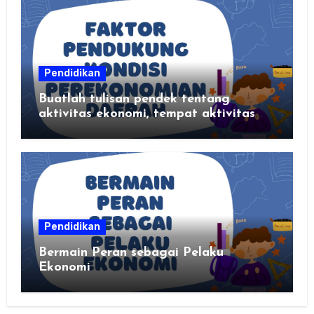
Pendidikan
Buatlah tulisan pendek tentang
aktivitas ekonomi, tempat aktivitas
ekonomi, dan hasil produksi daerah
kalian
Pendidikan
Bermain Peran sebagai Pelaku
Ekonomi