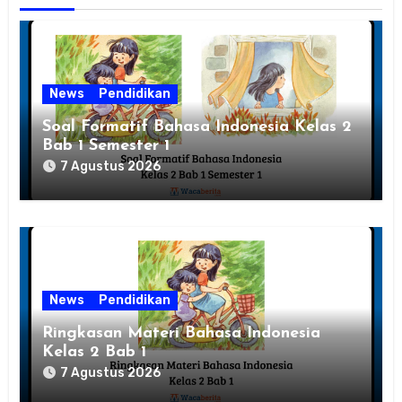
News
Pendidikan
Soal Formatif Bahasa Indonesia Kelas 2
Bab 1 Semester 1
7 Agustus 2026
News
Pendidikan
Ringkasan Materi Bahasa Indonesia
Kelas 2 Bab 1
7 Agustus 2026