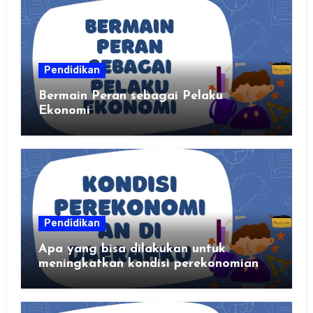
Pendidikan
Bermain Peran sebagai Pelaku
Ekonomi
Pendidikan
Apa yang bisa dilakukan untuk
meningkatkan kondisi perekonomian
daerahku?