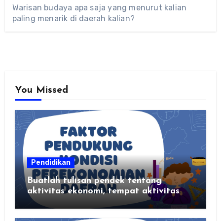
Warisan budaya apa saja yang menurut kalian
paling menarik di daerah kalian?
You Missed
Pendidikan
Buatlah tulisan pendek tentang
aktivitas ekonomi, tempat aktivitas
ekonomi, dan hasil produksi daerah
kalian