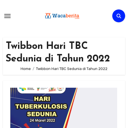
Skip
to
content
Twibbon Hari TBC
Sedunia di Tahun 2022
Home
Twibbon Hari TBC Sedunia di Tahun 2022