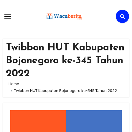
Skip
to
content
Twibbon HUT Kabupaten
Bojonegoro ke-345 Tahun
2022
Home
Twibbon HUT Kabupaten Bojonegoro ke-345 Tahun 2022