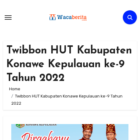
Skip
to
content
Twibbon HUT Kabupaten
Konawe Kepulauan ke-9
Tahun 2022
Home
Twibbon HUT Kabupaten Konawe Kepulauan ke-9 Tahun
2022