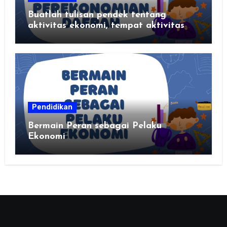
Buatlah tulisan pendek tentang
aktivitas ekonomi, tempat aktivitas
ekonomi, dan hasil produksi daerah
kalian
Pendidikan
Bermain Peran sebagai Pelaku
Ekonomi