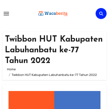
Skip
to
content
Twibbon HUT Kabupaten
Labuhanbatu ke-77
Tahun 2022
Home
Twibbon HUT Kabupaten Labuhanbatu ke-77 Tahun 2022