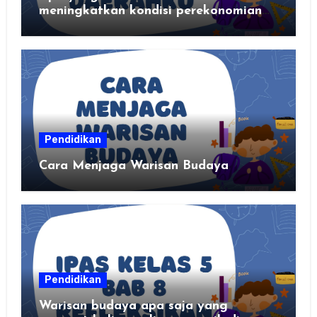
meningkatkan kondisi perekonomian
daerahku?
Pendidikan
Cara Menjaga Warisan Budaya
Pendidikan
Warisan budaya apa saja yang