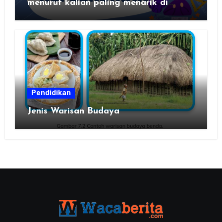
menurut kalian paling menarik di
daerah kalian?
Pendidikan
Jenis Warisan Budaya