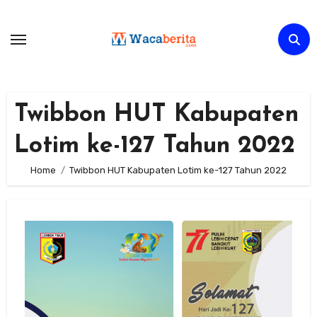
Skip
to
content
Twibbon HUT Kabupaten
Lotim ke-127 Tahun 2022
Home
Twibbon HUT Kabupaten Lotim ke-127 Tahun 2022