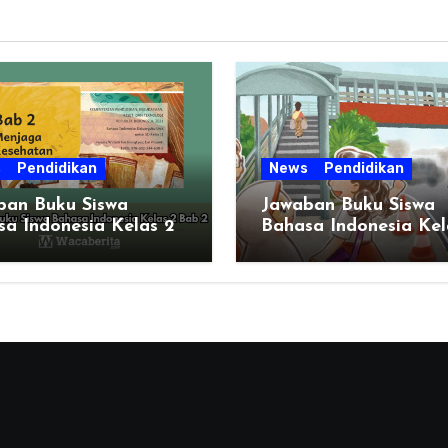
s
Pendidikan
News
Pendidikan
ban Buku Siswa
Jawaban Buku Siswa
a Indonesia Kelas 2
Bahasa Indonesia Kel
2
Halaman 51 BAB 2