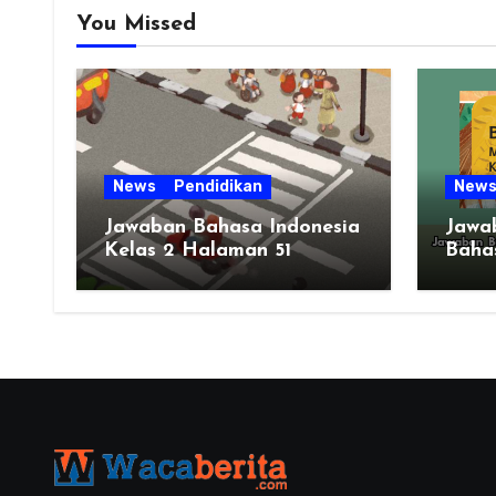
You Missed
News
Pendidikan
New
Jawaban Bahasa Indonesia
Jawa
Kelas 2 Halaman 51
Bahas
Bab 