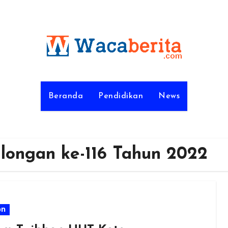
Beranda
Pendidikan
News
longan ke-116 Tahun 2022
on