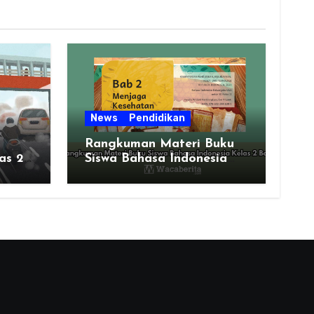
News
Pendidikan
Rangkuman Materi Buku
as 2
Siswa Bahasa Indonesia
Kelas 2 Bab 2