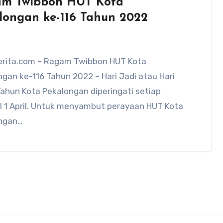
m Twibbon HUT Kota
longan ke-116 Tahun 2022
rita.com – Ragam Twibbon HUT Kota
gan ke-116 Tahun 2022 – Hari Jadi atau Hari
ahun Kota Pekalongan diperingati setiap
l 1 April. Untuk menyambut perayaan HUT Kota
ngan…