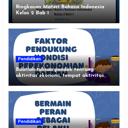
Ringkasan Materi Bahasa Indonesia
Kelas 2 Bab 1
Pendidikan
Buatlah tulisan pendek tentang
aktivitas ekonomi, tempat aktivitas
ekonomi, dan hasil produksi daerah
kalian
Pendidikan