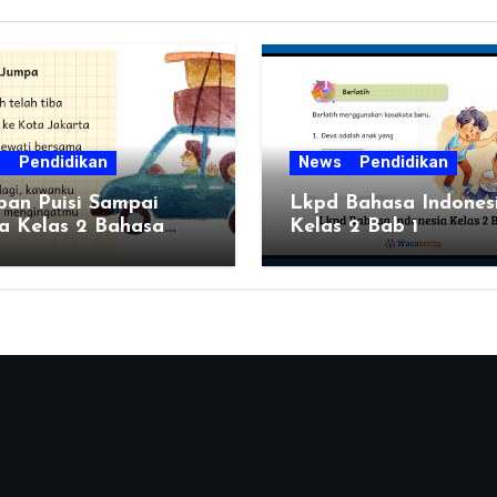
s
Pendidikan
News
Pendidikan
ban Puisi Sampai
Lkpd Bahasa Indones
a Kelas 2 Bahasa
Kelas 2 Bab 1
esia Bab 1