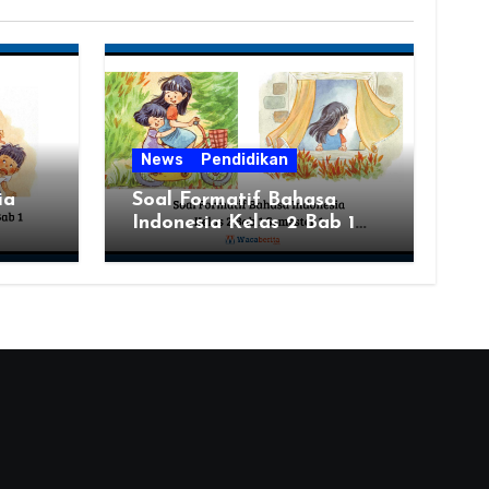
News
Pendidikan
ia
Soal Formatif Bahasa
Indonesia Kelas 2 Bab 1
Semester 1