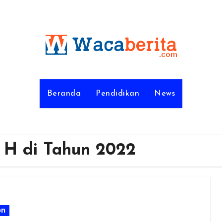
Beranda
Pendidikan
News
3 H di Tahun 2022
on