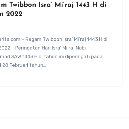
m Twibbon Isra’ Mi’raj 1443 H di
n 2022
ita.com – Ragam Twibbon Isra’ Mi’raj 1443 H di
022 – Peringatan Hari Isra’ Mi’raj Nabi
ad SAW 1443 H di tahun ini diperingati pada
l 28 Februari tahun…