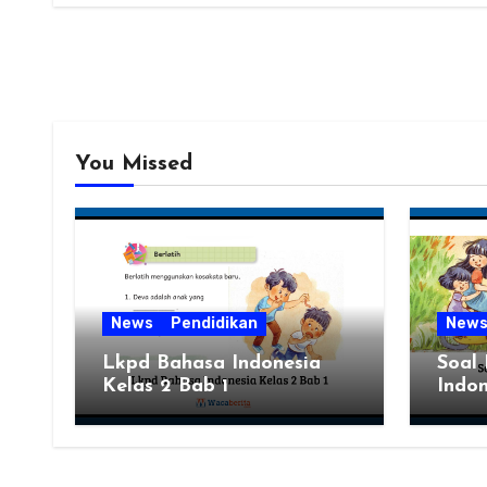
You Missed
News
Pendidikan
New
Lkpd Bahasa Indonesia
Soal
Kelas 2 Bab 1
Indon
Semes