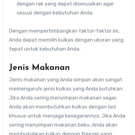
dengan rak yang dapat disesuaikan agar
sesuai dengan kebutuhan Anda.
Dengan mempertimbangkan faktor-faktor ini,
Anda dapat memilih kulkas dengan ukuran yang
tepat untuk kebutuhan Anda.
Jenis Makanan
Jenis makanan yang Anda simpan akan sangat
memengaruhi jenis kulkas yang Anda butuhkan.
Jika Anda sering menyimpan makanan segar,
Anda akan membutuhkan kulkas dengan laci
khusus untuk menjaga kesegarannya. Jika Anda
sering menyimpan makanan beku, Anda akan
membutuhkan kulkas dengan freezer yang