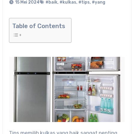
15 Mei 2024
#baik
,
#kulkas
,
#tips
,
#yang
Table of Contents
Tips memilih kulkas yang baik sangat penting