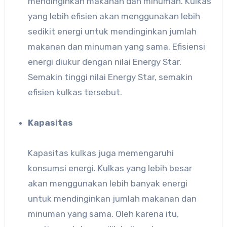
mendinginkan makanan dan minuman. Kulkas
yang lebih efisien akan menggunakan lebih
sedikit energi untuk mendinginkan jumlah
makanan dan minuman yang sama. Efisiensi
energi diukur dengan nilai Energy Star.
Semakin tinggi nilai Energy Star, semakin
efisien kulkas tersebut.
Kapasitas
Kapasitas kulkas juga memengaruhi
konsumsi energi. Kulkas yang lebih besar
akan menggunakan lebih banyak energi
untuk mendinginkan jumlah makanan dan
minuman yang sama. Oleh karena itu,