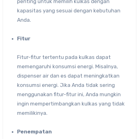
penting untuk memilih kulkas dengan
kapasitas yang sesuai dengan kebutuhan
Anda.
Fitur
Fitur-fitur tertentu pada kulkas dapat
memengaruhi konsumsi energi. Misalnya,
dispenser air dan es dapat meningkatkan
konsumsi energi. Jika Anda tidak sering
menggunakan fitur-fitur ini, Anda mungkin
ingin mempertimbangkan kulkas yang tidak
memilikinya.
Penempatan