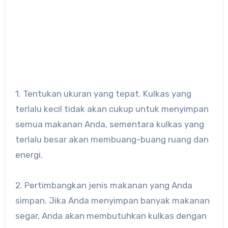
1. Tentukan ukuran yang tepat. Kulkas yang
terlalu kecil tidak akan cukup untuk menyimpan
semua makanan Anda, sementara kulkas yang
terlalu besar akan membuang-buang ruang dan
energi.
2. Pertimbangkan jenis makanan yang Anda
simpan. Jika Anda menyimpan banyak makanan
segar, Anda akan membutuhkan kulkas dengan