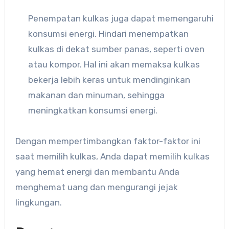
Penempatan kulkas juga dapat memengaruhi
konsumsi energi. Hindari menempatkan
kulkas di dekat sumber panas, seperti oven
atau kompor. Hal ini akan memaksa kulkas
bekerja lebih keras untuk mendinginkan
makanan dan minuman, sehingga
meningkatkan konsumsi energi.
Dengan mempertimbangkan faktor-faktor ini
saat memilih kulkas, Anda dapat memilih kulkas
yang hemat energi dan membantu Anda
menghemat uang dan mengurangi jejak
lingkungan.