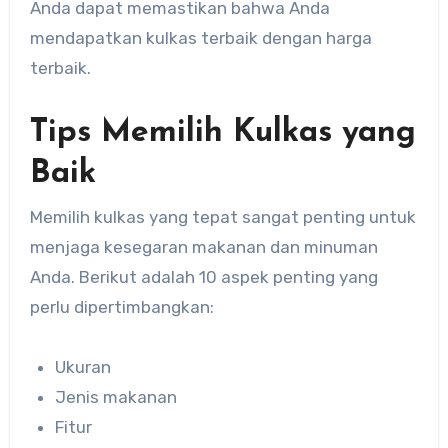
Anda dapat memastikan bahwa Anda
mendapatkan kulkas terbaik dengan harga
terbaik.
Tips Memilih Kulkas yang
Baik
Memilih kulkas yang tepat sangat penting untuk
menjaga kesegaran makanan dan minuman
Anda. Berikut adalah 10 aspek penting yang
perlu dipertimbangkan:
Ukuran
Jenis makanan
Fitur