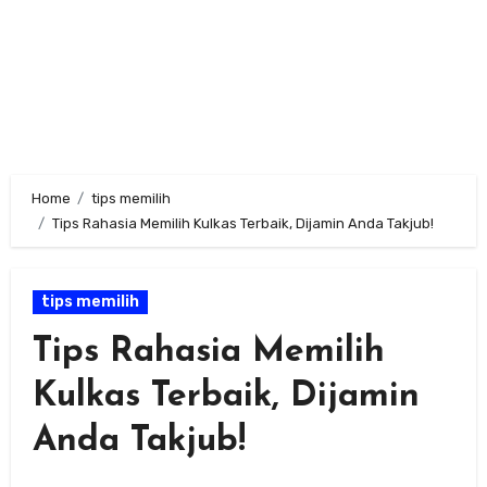
Home
tips memilih
Tips Rahasia Memilih Kulkas Terbaik, Dijamin Anda Takjub!
tips memilih
Tips Rahasia Memilih
Kulkas Terbaik, Dijamin
Anda Takjub!