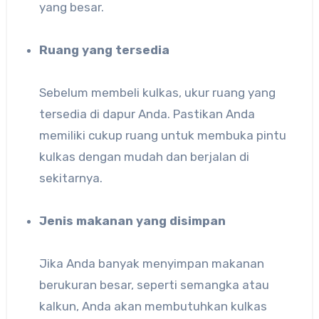
yang besar.
Ruang yang tersedia
Sebelum membeli kulkas, ukur ruang yang
tersedia di dapur Anda. Pastikan Anda
memiliki cukup ruang untuk membuka pintu
kulkas dengan mudah dan berjalan di
sekitarnya.
Jenis makanan yang disimpan
Jika Anda banyak menyimpan makanan
berukuran besar, seperti semangka atau
kalkun, Anda akan membutuhkan kulkas