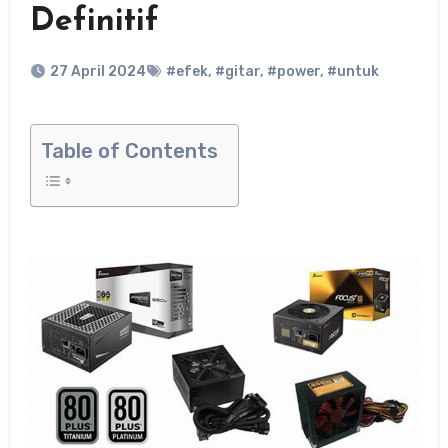
Definitif
27 April 2024
#efek
,
#gitar
,
#power
,
#untuk
Table of Contents