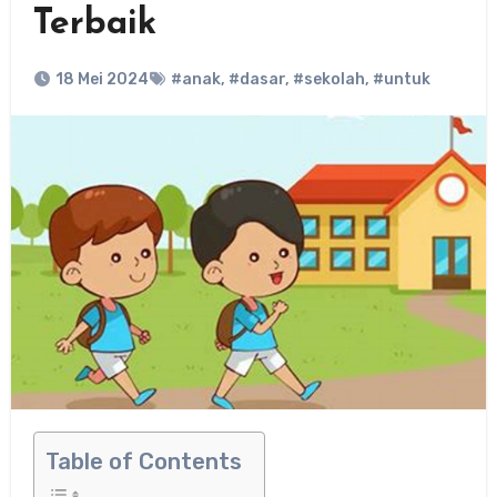
Terbaik
18 Mei 2024
#anak
,
#dasar
,
#sekolah
,
#untuk
Table of Contents